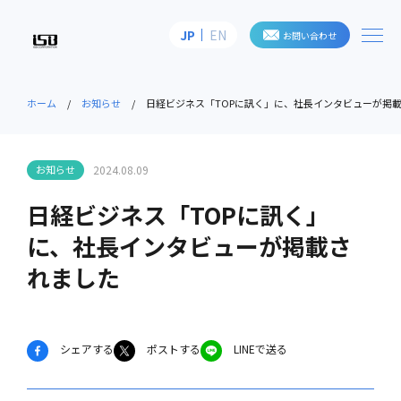
me
JP
EN
お問い合わせ
株式会社アイ・エス・ビー
ホーム
お知らせ
日経ビジネス「TOPに訊く」に、社長インタビューが掲
お知らせ
2024.08.09
日経ビジネス「TOPに訊く」
に、社長インタビューが掲載さ
れました
シェアする
ポストする
LINEで送る