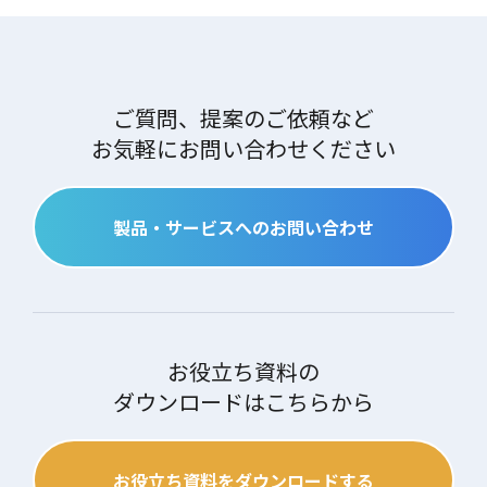
ご質問、提案のご依頼など
お気軽にお問い合わせください
製品・サービスへのお問い合わせ
お役立ち資料の
ダウンロードはこちらから
お役立ち資料をダウンロードする