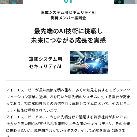
車載システム用セキュリティAI
開発メンバー座談会
最先端のAI技術に挑戦し
未来につながる成長を実感
車載システム用
セキュリティAI
アイ・エス・ビーが長年実績を積み重ね、多くの知見を有するモビリティソ
リューション事業。近年、AIを用いた最先端のシステムに対する需要が高ま
っており、特に常時外部との通信を行う車載システムにおいて、そのセキュ
リティ技術は重視されています。
アイ・エス・ビーでは、こうした先端分野で活躍する若手社員が多いです。
社会から高い関心が寄せられる車載システム用のセキュリティAI。その開発
に携わる3人が、現在向き合っているタスク、そして心境を率直に語りま
す。