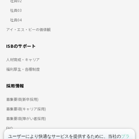
社員02
社員03
社員04
アイ・エス・ビーの価値観
ISBのサポート
人材育成・キャリア
福利厚生・各種制度
採用情報
募集要項(新卒採用)
募集要項(キャリア採用)
募集要項(障がい者採用)
FAQ
ユーザーにより快適なサービスを提供するために、当社の
プラ