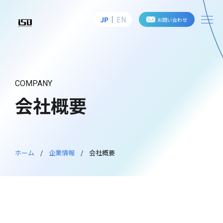
me
JP
EN
お問い合わせ
株式会社アイ・エス・ビー
COMPANY
会社概要
ホーム
企業情報
会社概要