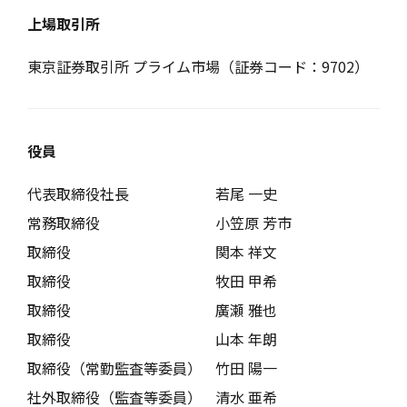
上場取引所
東京証券取引所 プライム市場（証券コード：9702）
役員
代表取締役社長
若尾 一史
常務取締役
小笠原 芳市
取締役
関本 祥文
取締役
牧田 甲希
取締役
廣瀬 雅也
取締役
山本 年朗
取締役（常勤監査等委員）
竹田 陽一
社外取締役（監査等委員）
清水 亜希