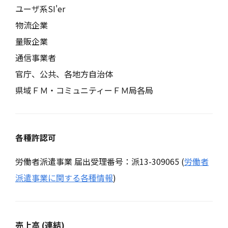
ユーザ系SI'er
物流企業
量販企業
通信事業者
官庁、公共、各地方自治体
県域ＦＭ・コミュニティーＦＭ局各局
各種許認可
労働者派遣事業 届出受理番号：派13-309065 (
労働者
派遣事業に関する各種情報
)
売上高 (連結)