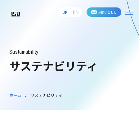
me
JP
EN
お問い合わせ
株式会社アイ・エス・ビー
Sustainability
サステナビリティ
ホーム
サステナビリティ