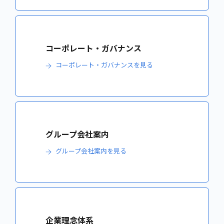
コーポレート・ガバナンス
コーポレート・ガバナンスを見る
グループ会社案内
グループ会社案内を見る
企業理念体系