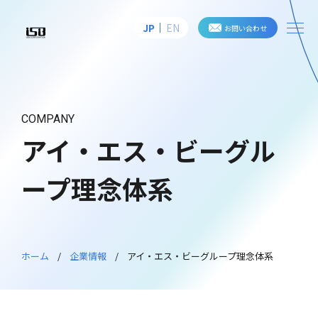
me
JP
EN
お問い合わせ
株式会社アイ・エス・ビー
COMPANY
アイ・エス・ビーグル
ープ理念体系
ホーム
企業情報
アイ・エス・ビーグループ理念体系