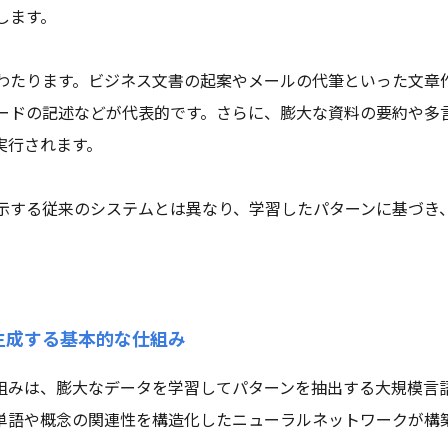
します。
わたります。ビジネス文書の起案やメールの代筆といった文章
ードの記述などが代表的です。さらに、膨大な資料の要約や多
実行されます。
示する従来のシステムとは異なり、学習したパターンに基づき
。
生成する基本的な仕組み
仕組みは、膨大なデータを学習してパターンを抽出する大規模言語
単語や概念の関連性を構造化したニューラルネットワークが構