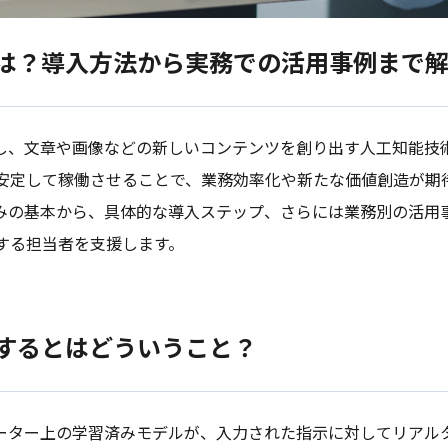
には？導入方法から実務での活用事例まで
習し、文章や画像などの新しいコンテンツを創り出す人工知能技
安定して稼働させることで、業務効率化や新たな価値創造が期
組みの基本から、具体的な導入ステップ、さらには業務別の活用
する担当者を支援します。
働するとはどういうこと？
ューター上の学習済みモデルが、入力された指示に対してリアル