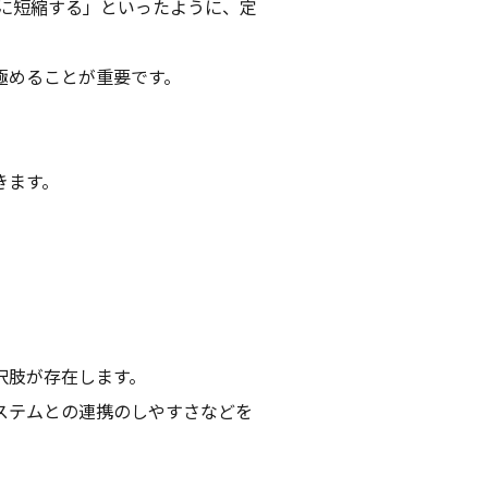
1に短縮する」といったように、定
極めることが重要です。
きます。
択肢が存在します。
ステムとの連携のしやすさなどを