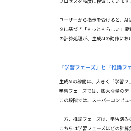
プロセスを高度に模倣しています
ユーザーから指示を受けると、A
タに基づき「もっともらしい」要
の計算処理が、生成AIの動作にお
「学習フェーズ」と「推論フ
生成AIの稼働は、大きく「学習
学習フェーズでは、膨大な量のデ
この段階では、スーパーコンピュ
一方、推論フェーズは、学習済み
こちらは学習フェーズほどの計算