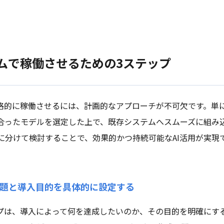
テムで稼働させるための3ステップ
本格的に稼働させるには、計画的なアプローチが不可欠です。単
合ったモデルを選定した上で、既存システムへスムーズに組み
に分けて検討することで、効果的かつ持続可能なAI活用が実現
課題と導入目的を具体的に設定する
ップは、導入によって何を達成したいのか、その目的を明確にす