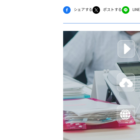
シェアする
ポストする
LI