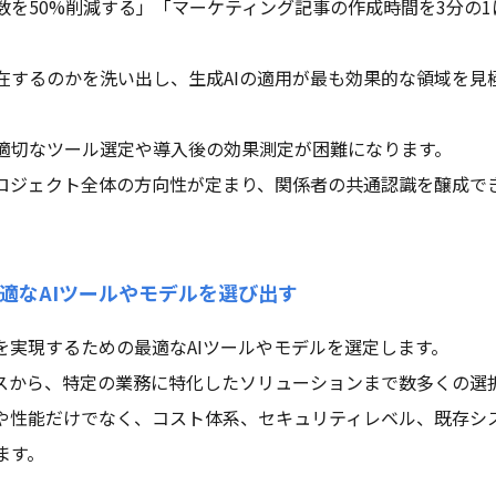
数を50%削減する」「マーケティング記事の作成時間を3分の
。
在するのかを洗い出し、生成AIの適用が最も効果的な領域を見
適切なツール選定や導入後の効果測定が困難になります。
ロジェクト全体の方向性が定まり、関係者の共通認識を醸成で
適なAIツールやモデルを選び出す
を実現するための最適なAIツールやモデルを選定します。
ビスから、特定の業務に特化したソリューションまで数多くの選
や性能だけでなく、コスト体系、セキュリティレベル、既存シ
ます。