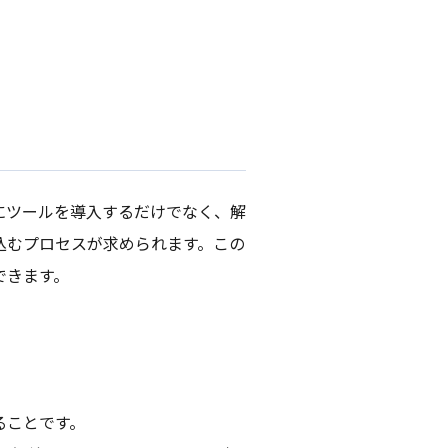
にツールを導入するだけでなく、解
込むプロセスが求められます。この
できます。
ることです。