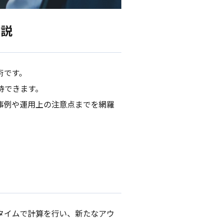
解説
術です。
待できます。
事例や運用上の注意点までを網羅
タイムで計算を行い、新たなアウ