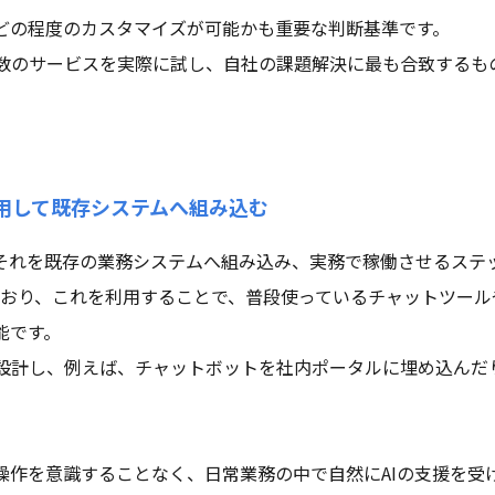
どの程度のカスタマイズが可能かも重要な判断基準です。
数のサービスを実際に試し、自社の課題解決に最も合致するも
活用して既存システムへ組み込む
、それを既存の業務システムへ組み込み、実務で稼働させるステ
しており、これを利用することで、普段使っているチャットツー
能です。
設計し、例えば、チャットボットを社内ポータルに埋め込んだ
操作を意識することなく、日常業務の中で自然にAIの支援を受