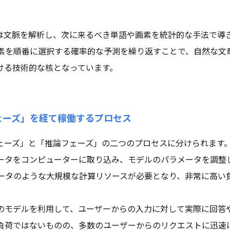
。
Iは文脈を解析し、次に来るべき単語や画素を統計的な手法で導
素を順番に選択する確率的な予測を繰り返すことで、自然な文
ける技術的な核となっています。
ェーズ」を経て稼働するプロセス
フェーズ」と「推論フェーズ」の二つのプロセスに分けられます
ータをコンピューターに取り込み、モデルのパラメータを調整
ータのような大規模な計算リソースが必要となり、非常に高い
のモデルを利用して、ユーザーからの入力に対して実際に回答
負荷ではないものの、多数のユーザーからのリクエストに迅速