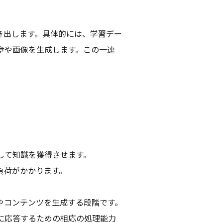
き出します。具体的には、学習デー
章や画像を生成します。この一連
。
して知識を獲得させます。
負荷がかかります。
やコンテンツを生成する段階です。
に応答するための相応の処理能力