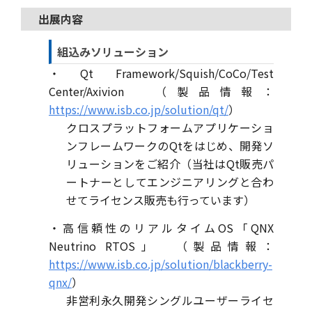
出展内容
組込みソリューション
・Qt Framework/Squish/CoCo/Test
Center/Axivion （製品情報：
https://www.isb.co.jp/solution/qt/
）
クロスプラットフォームアプリケーショ
ンフレームワークのQtをはじめ、開発ソ
リューションをご紹介（当社はQt販売パ
ートナーとしてエンジニアリングと合わ
せてライセンス販売も行っています）
・高信頼性のリアルタイムOS「QNX
Neutrino RTOS」 （製品情報：
https://www.isb.co.jp/solution/blackberry-
qnx/
）
非営利永久開発シングルユーザーライセ