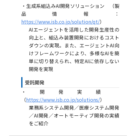
・生成系組込みAI開発ソリューション （製
品情報：
https://www.isb.co.jp/solution/qt/
）
AIエージェントを活用した開発生産性の
向上と、組込み装置開発におけるコスト
ダウンの実現。また、エージェントAI向
けフレームワークにより、多様なAIを簡
単に切り替えられ、特定AIに依存しない
開発を実現
受託開発
・開発実績
（
https://www.isb.co.jp/solutions/
）
業務系システム開発／医療システム開発
／AI開発／オートモーティブ開発の実績
をご紹介