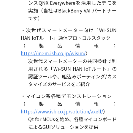
ンスQNX Everywhereを活用したデモを
実施（当社はBlackBerry VAI パートナー
です）
・次世代スマートメーター向け「Wi-SUN
HAN IoTルート」通信プロトコルスタック
（製品情報：
https://m2m.isb.co.jp/wisun/
）
次世代スマートメーターの共同検針で利
用される「Wi-SUN HAN IoTルート」の
認証ツールや、組込みポーティング/カス
タマイズのサービスをご紹介
・マイコン系各種デモンストレーション
（製品情報：
https://www.isb.co.jp/solution/axell/
）
Qt for MCUsを始め、各種マイコンボード
によるGUIソリューションを提供