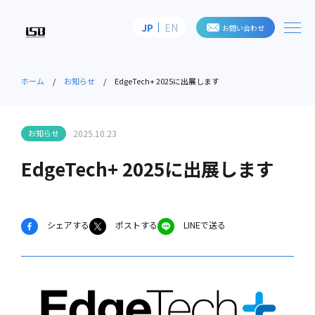
me
JP
EN
お問い合わせ
株式会社アイ・エス・ビー
ホーム
お知らせ
EdgeTech+ 2025に出展します
お知らせ
2025.10.23
EdgeTech+ 2025に出展します
シェアする
ポストする
LINEで送る