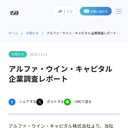
me
JP
EN
お問い合わせ
株式会社アイ・エス・ビー
ホーム
お知らせ
アルファ・ウイン・キャピタル 企業調査レポート
お知らせ
2025.12.02
アルファ・ウイン・キャピタル
企業調査レポート
シェアする
ポストする
LINEで送る
アルファ・ウイン・キャピタル株式会社より、当社