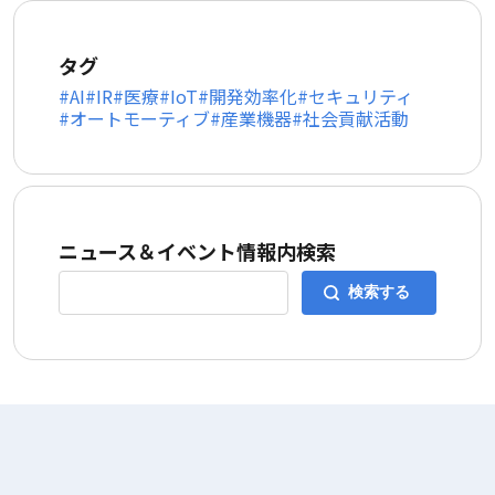
タグ
AI
IR
医療
IoT
開発効率化
セキュリティ
オートモーティブ
産業機器
社会貢献活動
ニュース＆イベント情報内検索