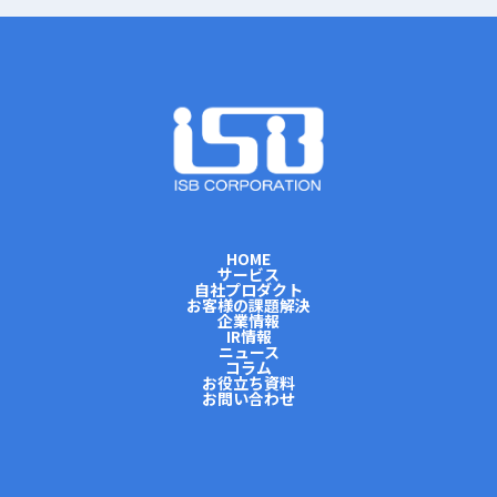
HOME
サービス
自社プロダクト
お客様の課題解決
企業情報
IR情報
ニュース
コラム
お役立ち資料
お問い合わせ