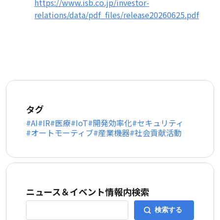
https://www.isb.co.jp/investor-
relations/data/pdf_files/release20260625.pdf
タグ
AI
IR
医療
IoT
開発効率化
セキュリティ
オートモーティブ
産業機器
社会貢献活動
ニュース＆イベント情報内検索