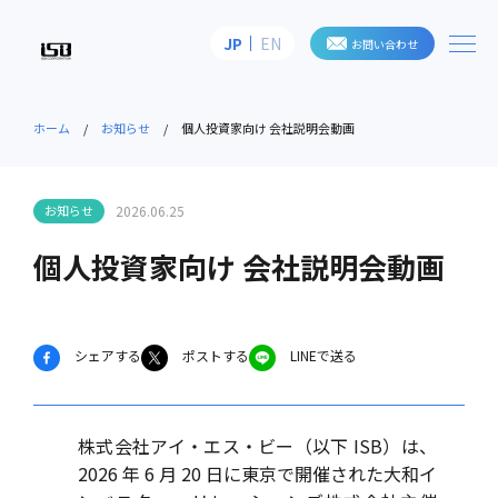
me
JP
EN
お問い合わせ
株式会社アイ・エス・ビー
ホーム
お知らせ
個人投資家向け 会社説明会動画
お知らせ
2026.06.25
個人投資家向け 会社説明会動画
シェアする
ポストする
LINEで送る
株式会社アイ・エス・ビー（以下 ISB）は、
2026 年 6 月 20 日に東京で開催された大和イ