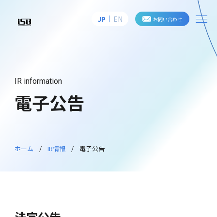
me
JP
EN
お問い合わせ
株式会社アイ・エス・ビー
IR information
電子公告
ホーム
IR情報
電子公告
法定公告